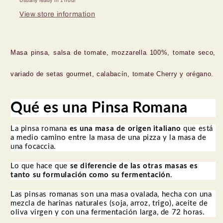
Usually ready in 1 hour
View store information
Masa pinsa, salsa de tomate, mozzarella 100%, tomate seco,
variado de setas gourmet, calabacín, tomate Cherry y orégano.
Qué es una Pinsa Romana
La pinsa romana
es una masa de origen italiano
que está
a medio camino entre la masa de una pizza y la masa de
una focaccia.
Lo que hace que
se diferencie de las otras masas es
tanto su formulación como su fermentación
.
Las pinsas romanas son una masa ovalada, hecha con una
mezcla de harinas naturales (soja, arroz, trigo), aceite de
oliva virgen y con una fermentación larga, de 72 horas.