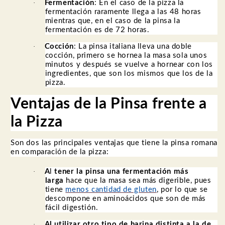
·
Fermentación
: En el caso de la pizza la
fermentación raramente llega a las 48 horas
mientras que, en el caso de la pinsa la
fermentación es de 72 horas.
·
Cocción
: La pinsa italiana lleva una doble
cocción, primero se hornea la masa sola unos
minutos y después se vuelve a hornear con los
ingredientes, que son los mismos que los de la
pizza.
Ventajas de la Pinsa frente a
la Pizza
Son dos las principales ventajas que tiene la pinsa romana
en comparación de la pizza:
·
A
l
tener la pinsa una fermentación más
larga
hace que la masa sea más digerible, pues
tiene
menos cantidad de gluten
, por lo que se
descompone en aminoácidos que son de más
fácil digestión.
·
Al
utilizar otro tipo de harina distinta a la de