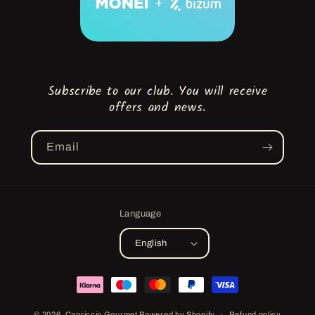
Subscribe to our club. You will receive
offers and news.
Email
Language
English
Payment
methods
© 2026,
Capriccio Gourmet
Powered by Shopify
Refund policy