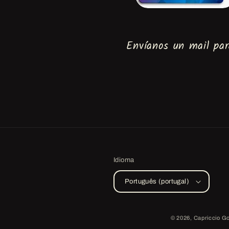
Envíanos un mail par
Idioma
Português (portugal)
© 2026,
Capriccio G