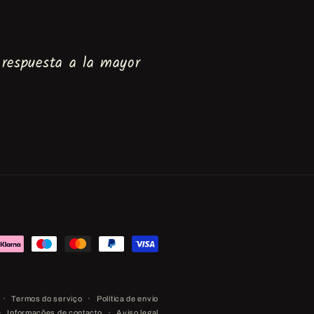
 respuesta a la mayor
Métodos
de
pagamento
Termos do serviço
Política de envio
Informações de contacto
Aviso legal