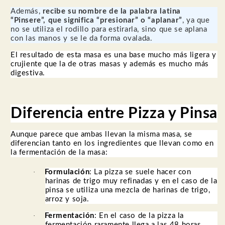
Además,
recibe su nombre de la palabra latina
“Pinsere”, que significa “presionar” o “aplanar”
, ya que
no se utiliza el rodillo para estirarla, sino que se aplana
con las manos y se le da forma ovalada.
El resultado de esta masa es una base mucho más ligera y
crujiente que la de otras masas y además es mucho más
digestiva.
Diferencia entre Pizza y Pinsa
Aunque parece que ambas llevan la misma masa, se
diferencian tanto en los ingredientes que llevan como en
la fermentación de la masa:
·
Formulación
: La pizza se suele hacer con
harinas de trigo muy refinadas y en el caso de la
pinsa se utiliza una mezcla de harinas de trigo,
arroz y soja.
·
Fermentación
: En el caso de la pizza la
fermentación raramente llega a las 48 horas