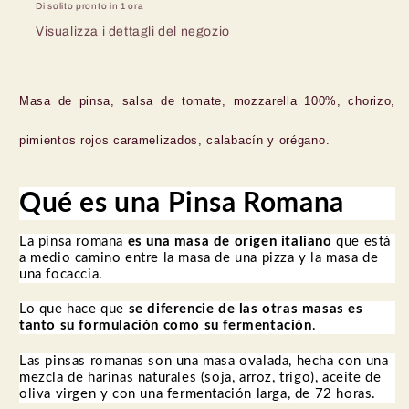
Di solito pronto in 1 ora
Visualizza i dettagli del negozio
Masa de pinsa, salsa de tomate, mozzarella 100%, chorizo,
pimientos rojos caramelizados, calabacín y orégano.
Qué es una Pinsa Romana
La pinsa romana
es una masa de origen italiano
que está
a medio camino entre la masa de una pizza y la masa de
una focaccia.
Lo que hace que
se diferencie de las otras masas es
tanto su formulación como su fermentación
.
Las pinsas romanas son una masa ovalada, hecha con una
mezcla de harinas naturales (soja, arroz, trigo), aceite de
oliva virgen y con una fermentación larga, de 72 horas.