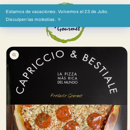
Direkt
zum
Inhalt
Estamos de vacaciones. Volvemos el 23 de Julio.
Disculpen las molestias.
✖
Warenko
oduktinformationen
ringen